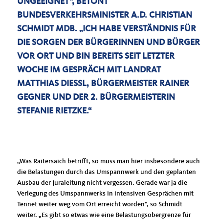
EEIGNET“, BETONT BUN
DESVERKEHRSMINISTER A.D. CHRISTIAN SCH
MIDT MDB. „ICH HABE VERSTÄNDNIS FÜR DIE
SORGEN DER BÜRGERINNEN UND BÜRGER VOR
ORT UND BIN BEREITS SEIT LETZTER WOC
HE IM GESPRÄCH MIT LANDRAT MAT
THIAS DIESSL, BÜRGERMEISTER RAINER GEGN
ER UND DER 2. BÜRGERMEISTERIN STEF
ANIE RIETZKE.“
Was Raitersaich betrifft, so muss man hier insbesondere auch
die Belastungen durch das Umspannwerk und den geplanten
Ausbau der Juraleitung nicht vergessen. Gerade war ja die
Verlegung des Umspannwerks in intensiven Gesprächen mit
Tennet weiter weg vom Ort erreicht worden“, so Schmidt
weiter. „Es gibt so etwas wie eine Belastungsobergrenze für