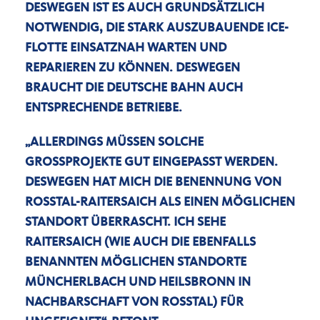
ESWEGEN IST ES AUCH GRUNDSÄTZLICH N
OTWENDIG, DIE STARK AUSZUBAUENDE ICE-F
LOTTE EINSATZNAH WARTEN UND R
EPARIEREN ZU KÖNNEN. DESWEGEN B
RAUCHT DIE DEUTSCHE BAHN AUCH E
NTSPRECHENDE BETRIEBE.
ALLERDINGS MÜSSEN SOLCHE
GROSSPROJEKTE GUT EINGEPASST WERDEN. D
ESWEGEN HAT MICH DIE BENENNUNG VON R
OSSTAL-RAITERSAICH ALS EINEN MÖGLICHEN ST
ANDORT ÜBERRASCHT. ICH SEHE RA
ITERSAICH (WIE AUCH DIE EBENFALLS BE
NANNTEN MÖGLICHEN STANDORTE MÜ
NCHERLBACH UND HEILSBRONN IN NA
CHBARSCHAFT VON ROSSTAL) FÜR UNG