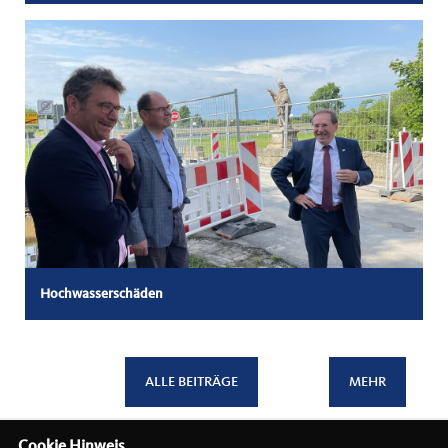
Hochwasserschäden
ALLE BEITRÄGE
MEHR
Cookie Hinweis