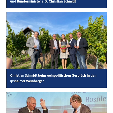
und Bundesminister a.D. Christian Schmidt
Christian Schmidt beim weinpolitischen Gespräch in den
Ipsheimer Weinbergen