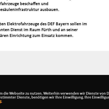
ofahrzeuge beschaffen und
desäuleninfrastruktur ausbauen.
sten Elektrofahrzeuge des DEF Bayern sollen im
nten Dienst im Raum Fürth und an seiner
nären Einrichtung zum Einsatz kommen.
m die Webseite zu nutzen. Weiterhin verwenden wir Dienste von D
immter Dienste, benötigen wir Ihre Einwilligung. Ihre Einwilligu
g
.