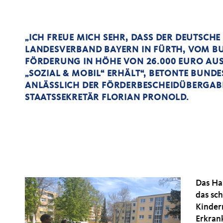
ICH FREUE MICH SEHR, DASS DER DEUTSCH
LANDESVERBAND BAYERN IN FÜRTH, VOM B
FÖRDERUNG IN HÖHE VON 26.000 EURO A
SOZIAL & MOBIL“ ERHÄLT“, BETONTE BUNDE
ANLÄSSLICH DER FÖRDERBESCHEIDÜBERGA
STAATSSEKRETÄR FLORIAN PRONOLD.
Das Ha
das sc
Kinder
Erkran