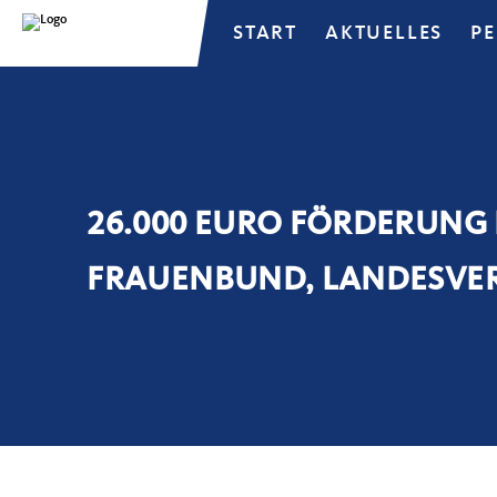
START
AKTUELLES
P
26.000 EURO FÖRDERUNG
FRAUENBUND, LANDESVER