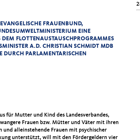
2
E EVANGELISCHE FRAUENBUND,
UNDESUMWELTMINISTERIUM EINE
US DEM FLOTTENAUSTAUSCHPROGRAMMES
SMINISTER A.D. CHRISTIAN SCHMIDT MDB
BE DURCH PARLAMENTARISCHEN
us für Mutter und Kind des Landesverbandes,
hwangere Frauen bzw. Mütter und Väter mit ihren
n und alleinstehende Frauen mit psychischer
kung unterstützt, will mit den Fördergeldern vier