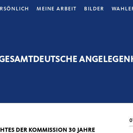
ERSÖNLICH
MEINE ARBEIT
BILDER
WAHLE
E GESAMTDEUTSCHE ANGELEGEN
0
HTES DER KOMMISSION 30 JAHRE