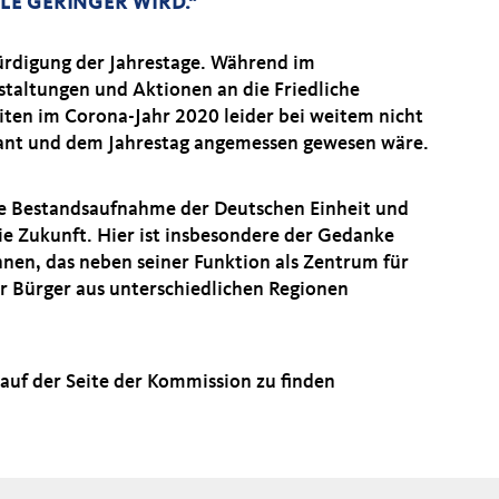
E GERINGER WIRD.“
ürdigung der Jahrestage. Während im
taltungen und Aktionen an die Friedliche
iten im Corona-Jahr 2020 leider bei weitem nicht
plant und dem Jahrestag angemessen gewesen wäre.
ne Bestandsaufnahme der Deutschen Einheit und
e Zukunft. Hier ist insbesondere der Gedanke
nnen, das neben seiner Funktion als Zentrum für
r Bürger aus unterschiedlichen Regionen
auf der Seite der Kommission zu finden