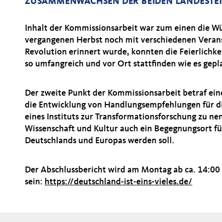
ZUSAMMENWACHSEN DER BEIDEN LANDESTEIL
Inhalt der Kommissionsarbeit war zum einen die W
vergangenen Herbst noch mit verschiedenen Verans
Revolution erinnert wurde, konnten die Feierlichke
so umfangreich und vor Ort stattfinden wie es ge
Der zweite Punkt der Kommissionsarbeit betraf ei
die Entwicklung von Handlungsempfehlungen für di
eines Instituts zur Transformationsforschung zu ne
Wissenschaft und Kultur auch ein Begegnungsort fü
Deutschlands und Europas werden soll.
Der Abschlussbericht wird am Montag ab ca. 14:00 
sein:
https://deutschland-ist-eins-vieles.de/