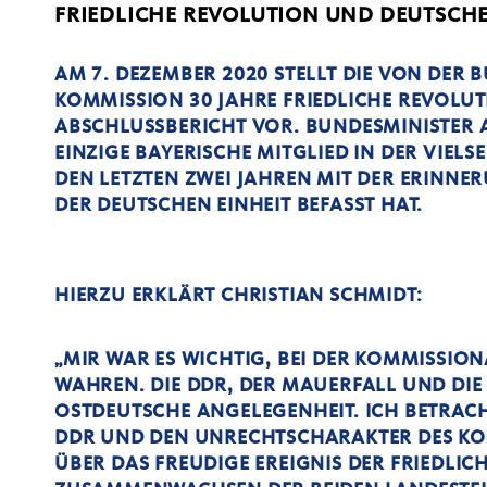
FRIEDLICHE REVOLUTION UND DEUTSCHE
AM 7. DEZEMBER 2020 STELLT DIE VON DER
KOMMISSION 30 JAHRE FRIEDLICHE REVOLUT
ABSCHLUSSBERICHT VOR. BUNDESMINISTER 
EINZIGE BAYERISCHE MITGLIED IN DER VIELSE
DEN LETZTEN ZWEI JAHREN MIT DER ERINNE
DER DEUTSCHEN EINHEIT BEFASST HAT.
HIERZU ERKLÄRT CHRISTIAN SCHMIDT:
MIR WAR ES WICHTIG, BEI DER KOMMISSIO
WAHREN. DIE DDR, DER MAUERFALL UND DIE 
OSTDEUTSCHE ANGELEGENHEIT. ICH BETRACH
DDR UND DEN UNRECHTSCHARAKTER DES KO
ÜBER DAS FREUDIGE EREIGNIS DER FRIEDLI