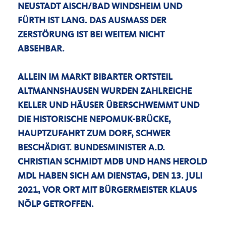
NEUSTADT AISCH/BAD WINDSHEIM UND
FÜRTH IST LANG. DAS AUSMASS DER Z
ERSTÖRUNG IST BEI WEITEM NICHT A
BSEHBAR.
ALLEIN IM MARKT BIBARTER ORTSTEIL
ALTMANNSHAUSEN WURDEN ZAHLREICHE
KELLER UND HÄUSER ÜBERSCHWEMMT UND
DIE HISTORISCHE NEPOMUK-BRÜCKE,
HAUPTZUFAHRT ZUM DORF, SCHWER
BESCHÄDIGT. BUNDESMINISTER A.D.
CHRISTIAN SCHMIDT MDB UND HANS HEROLD
MDL HABEN SICH AM DIENSTAG, DEN 13. JULI
2021, VOR ORT MIT BÜRGERMEISTER KLAUS
NÖLP GETROFFEN.