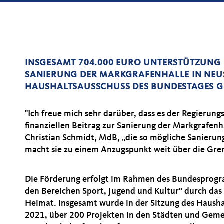
INSGESAMT 704.000 EURO UNTERSTÜTZUNG 
SANIERUNG DER MARKGRAFENHALLE IN NEUST
HAUSHALTSAUSSCHUSS DES BUNDESTAGES G
"Ich freue mich sehr darüber, dass es der Regierung
finanziellen Beitrag zur Sanierung der Markgrafenha
Christian Schmidt, MdB, „die so mögliche Sanierung 
macht sie zu einem Anzugspunkt weit über die Gre
Die Förderung erfolgt im Rahmen des Bundesprog
den Bereichen Sport, Jugend und Kultur“ durch das
Heimat. Insgesamt wurde in der Sitzung des Hausha
2021, über 200 Projekten in den Städten und Gem