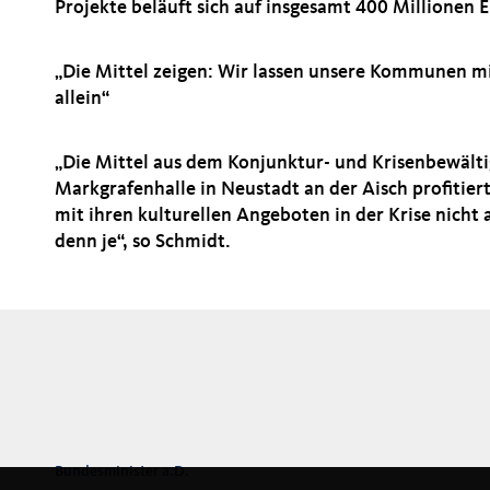
Projekte beläuft sich auf insgesamt 400 Millionen E
Die Mittel zeigen: Wir lassen unsere Kommunen mit
allein“
Die Mittel aus dem Konjunktur- und Krisenbewälti
Markgrafenhalle in Neustadt an der Aisch profitier
mit ihren kulturellen Angeboten in der Krise nicht 
denn je“, so Schmidt.
Bundesminister a.D.