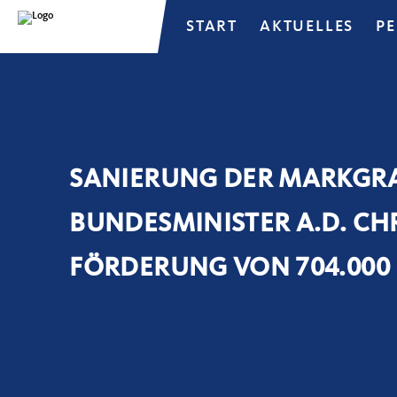
START
AKTUELLES
P
SANIERUNG DER MARKGRA
BUNDESMINISTER A.D. CH
FÖRDERUNG VON 704.000