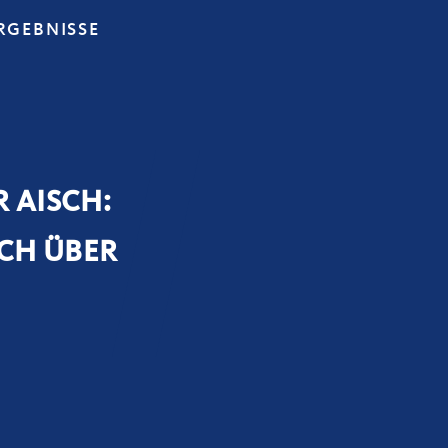
RGEBNISSE
 AISCH:
ICH ÜBER