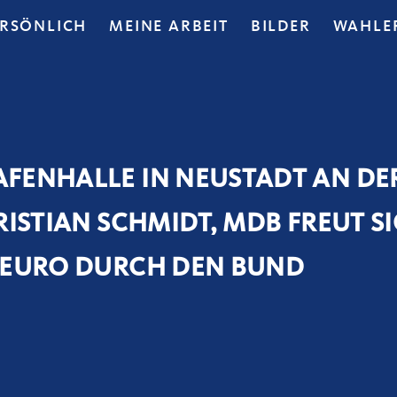
ERSÖNLICH
MEINE ARBEIT
BILDER
WAHLE
FENHALLE IN NEUSTADT AN DER
RISTIAN SCHMIDT, MDB FREUT S
 EURO DURCH DEN BUND