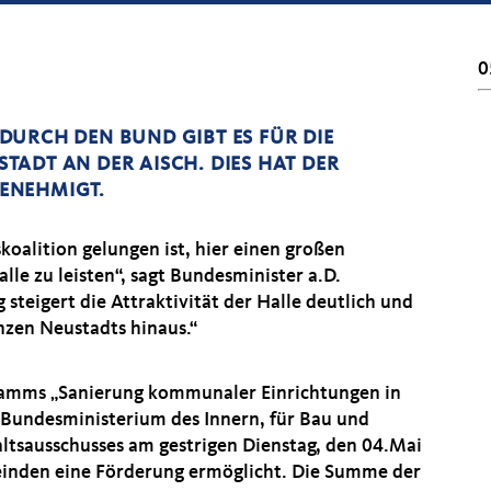
0
DURCH DEN BUND GIBT ES FÜR DIE
ADT AN DER AISCH. DIES HAT DER
ENEHMIGT.
skoalition gelungen ist, hier einen großen
lle zu leisten“, sagt Bundesminister a.D.
steigert die Attraktivität der Halle deutlich und
nzen Neustadts hinaus.“
ramms „Sanierung kommunaler Einrichtungen in
 Bundesministerium des Innern, für Bau und
ltsausschusses am gestrigen Dienstag, den 04.Mai
einden eine Förderung ermöglicht. Die Summe der