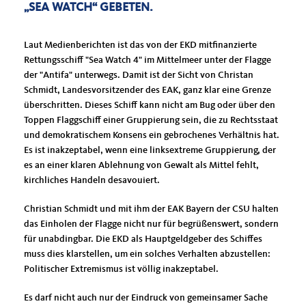
SEA WATCH“ GEBETEN.
Laut Medienberichten ist das von der EKD mitfinanzierte
Rettungsschiff "Sea Watch 4" im Mittelmeer unter der Flagge
der "Antifa" unterwegs. Damit ist der Sicht von Christan
Schmidt, Landesvorsitzender des EAK, ganz klar eine Grenze
überschritten. Dieses Schiff kann nicht am Bug oder über den
Toppen Flaggschiff einer Gruppierung sein, die zu Rechtsstaat
und demokratischem Konsens ein gebrochenes Verhältnis hat.
Es ist inakzeptabel, wenn eine linksextreme Gruppierung, der
es an einer klaren Ablehnung von Gewalt als Mittel fehlt,
kirchliches Handeln desavouiert.
Christian Schmidt und mit ihm der EAK Bayern der CSU halten
das Einholen der Flagge nicht nur für begrüßenswert, sondern
für unabdingbar. Die EKD als Hauptgeldgeber des Schiffes
muss dies klarstellen, um ein solches Verhalten abzustellen:
Politischer Extremismus ist völlig inakzeptabel.
Es darf nicht auch nur der Eindruck von gemeinsamer Sache