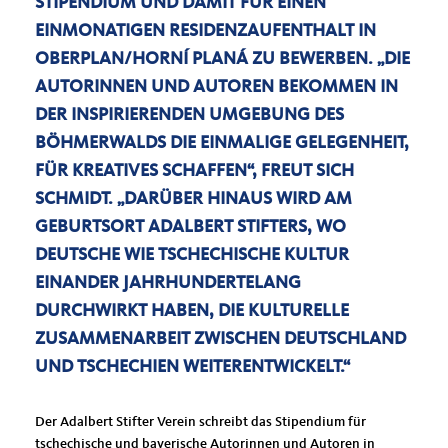
STIPENDIUM UND DAMIT FÜR EINEN
EINMONATIGEN RESIDENZAUFENTHALT IN
OBERPLAN/HORNÍ PLANÁ ZU BEWERBEN. „DIE
AUTORINNEN UND AUTOREN BEKOMMEN IN
DER INSPIRIERENDEN UMGEBUNG DES
BÖHMERWALDS DIE EINMALIGE GELEGENHEIT,
FÜR KREATIVES SCHAFFEN“, FREUT SICH
SCHMIDT. „DARÜBER HINAUS WIRD AM
GEBURTSORT ADALBERT STIFTERS, WO
DEUTSCHE WIE TSCHECHISCHE KULTUR
EINANDER JAHRHUNDERTELANG
DURCHWIRKT HABEN, DIE KULTURELLE
ZUSAMMENARBEIT ZWISCHEN DEUTSCHLAND
UND TSCHECHIEN WEITERENTWICKELT.“
Der Adalbert Stifter Verein schreibt das Stipendium für
tschechische und bayerische Autorinnen und Autoren in