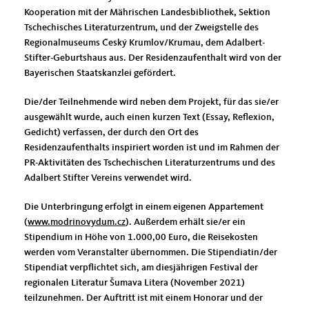
Kooperation mit der Mährischen Landesbibliothek, Sektion
Tschechisches Literaturzentrum, und der Zweigstelle des
Regionalmuseums Český Krumlov/Krumau, dem Adalbert-
Stifter-Geburtshaus aus. Der Residenzaufenthalt wird von der
Bayerischen Staatskanzlei gefördert.
Die/der Teilnehmende wird neben dem Projekt, für das sie/er
ausgewählt wurde, auch einen kurzen Text (Essay, Reflexion,
Gedicht) verfassen, der durch den Ort des
Residenzaufenthalts inspiriert worden ist und im Rahmen der
PR-Aktivitäten des Tschechischen Literaturzentrums und des
Adalbert Stifter Vereins verwendet wird.
Die Unterbringung erfolgt in einem eigenen Appartement
(
www.modrinovydum.cz
). Außerdem erhält sie/er ein
Stipendium in Höhe von 1.000,00 Euro, die Reisekosten
werden vom Veranstalter übernommen. Die Stipendiatin/der
Stipendiat verpflichtet sich, am diesjährigen Festival der
regionalen Literatur Šumava Litera (November 2021)
teilzunehmen. Der Auftritt ist mit einem Honorar und der