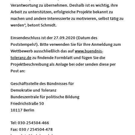
Verantwortung zu übernehmen. Deshalb ist es wichtig, ihre
Arbeit zu unterstützen, erfolgreiche Projekte bekannt zu
machen und andere Interessierte zu motivieren, selbst tätig zu
werden“, betont Schmidt.
Einsendeschluss ist der 27.09.2020 (Datum des
Poststempels!). Bitte verwenden Sie für Ihre Anmeldung zum
Wettbewerb ausschließlich das auf
www.buendnis-
toleranz.de
zu findende Formblatt und fügen Sie die
Projektbeschreibung als Anlage bei oder senden diese per
Post an:
Geschäftsstelle des Bündnisses für
Demokratie und Toleranz
Bundeszentrale für politische Bildung
Friedrichstraße 50
10117 Berlin
Tel: 030-254504-466
Fax: 030 / 254504-478