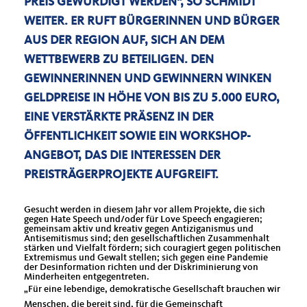
PREIS GEWÜRDIGT WERDEN“, SO SCHMIDT
WEITER. ER RUFT BÜRGERINNEN UND BÜRGER
AUS DER REGION AUF, SICH AN DEM
WETTBEWERB ZU BETEILIGEN. DEN
GEWINNERINNEN UND GEWINNERN WINKEN
GELDPREISE IN HÖHE VON BIS ZU 5.000 EURO,
EINE VERSTÄRKTE PRÄSENZ IN DER
ÖFFENTLICHKEIT SOWIE EIN WORKSHOP-
ANGEBOT, DAS DIE INTERESSEN DER
PREISTRÄGERPROJEKTE AUFGREIFT.
Gesucht werden in diesem Jahr vor allem Projekte, die sich
gegen Hate Speech und/oder für Love Speech engagieren;
gemeinsam aktiv und kreativ gegen Antiziganismus und
Antisemitismus sind; den gesellschaftlichen Zusammenhalt
stärken und Vielfalt fördern; sich couragiert gegen politischen
Extremismus und Gewalt stellen; sich gegen eine Pandemie
der Desinformation richten und der Diskriminierung von
Minderheiten entgegentreten.
Für eine lebendige, demokratische Gesellschaft brauchen wir
Menschen, die bereit sind, für die Gemeinschaft