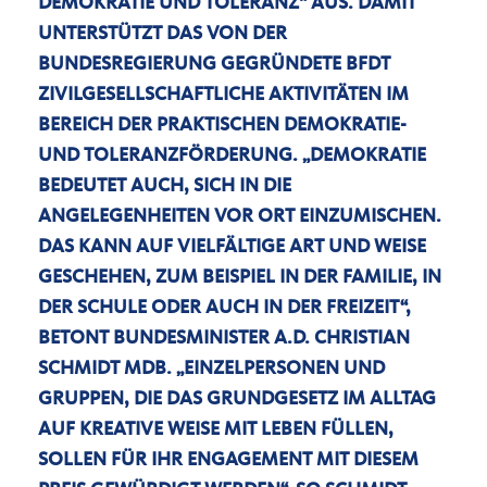
DEMOKRATIE UND TOLERANZ“ AUS. DAMIT
UNTERSTÜTZT DAS VON DER
BUNDESREGIERUNG GEGRÜNDETE BFDT
ZIVILGESELLSCHAFTLICHE AKTIVITÄTEN IM
BEREICH DER PRAKTISCHEN DEMOKRATIE-
UND TOLERANZFÖRDERUNG. „DEMOKRATIE
BEDEUTET AUCH, SICH IN DIE
ANGELEGENHEITEN VOR ORT EINZUMISCHEN.
DAS KANN AUF VIELFÄLTIGE ART UND WEISE
GESCHEHEN, ZUM BEISPIEL IN DER FAMILIE, IN
DER SCHULE ODER AUCH IN DER FREIZEIT“,
BETONT BUNDESMINISTER A.D. CHRISTIAN
SCHMIDT MDB. „EINZELPERSONEN UND
GRUPPEN, DIE DAS GRUNDGESETZ IM ALLTAG
AUF KREATIVE WEISE MIT LEBEN FÜLLEN,
SOLLEN FÜR IHR ENGAGEMENT MIT DIESEM